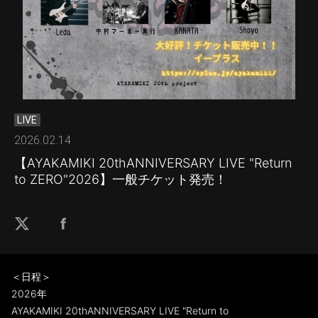
LIVE
2026.02.14
【AYAKAMIKI 20thANNIVERSARY LIVE "Return
to ZERO"2026】一般チケット発売！
＜日程＞
2026年
AYAKAMIKI 20thANNIVERSARY LIVE "Return to