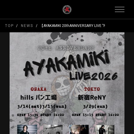
TOP
NEWS
【AYAKAMIKI 20thANNIVERSARY LIVE "Return to 